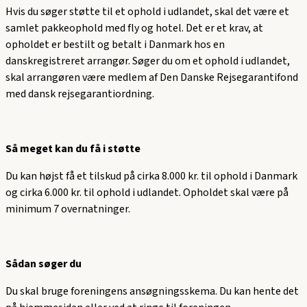
Hvis du søger støtte til et ophold i udlandet, skal det være et
samlet pakkeophold med fly og hotel. Det er et krav, at
opholdet er bestilt og betalt i Danmark hos en
danskregistreret arrangør. Søger du om et ophold i udlandet,
skal arrangøren være medlem af Den Danske Rejsegarantifond
med dansk rejsegarantiordning.
Så meget kan du få i støtte
Du kan højst få et tilskud på cirka 8.000 kr. til ophold i Danmark
og cirka 6.000 kr. til ophold i udlandet. Opholdet skal være på
minimum 7 overnatninger.
Sådan søger du
Du skal bruge foreningens ansøgningsskema. Du kan hente det