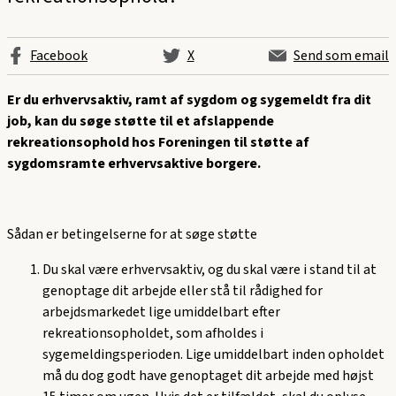
Facebook
X
Send som email
Er du erhvervsaktiv, ramt af sygdom og sygemeldt fra dit
job, kan du søge støtte til et
afslappende
rekreationsophold hos Foreningen til støtte af
sygdomsramte erhvervsaktive borgere.
Sådan er betingelserne for at søge støtte
Du skal være erhvervsaktiv, og du skal være i stand til at
genoptage dit arbejde eller stå til rådighed for
arbejdsmarkedet lige umiddelbart efter
rekreationsopholdet,
som afholdes i
sygemeldingsperioden. Lige umiddelbart inden opholdet
må du dog godt have genoptaget dit arbejde med højst