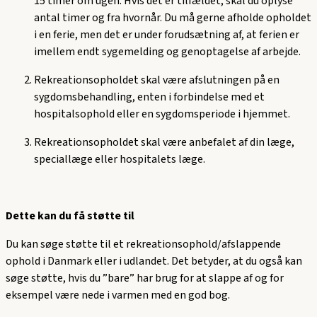
15 timer om ugen. Hvis det er tilfældet, skal du oplyse
antal timer og fra hvornår. Du må gerne afholde opholdet
i en ferie, men det er under forudsætning af, at ferien er
imellem endt sygemelding og genoptagelse af arbejde.
Rekreationsopholdet skal være afslutningen på en
sygdomsbehandling, enten i forbindelse med et
hospitalsophold eller en sygdomsperiode i hjemmet.
Rekreationsopholdet skal være anbefalet af din læge,
speciallæge eller hospitalets læge.
Dette kan du få støtte til
Du kan søge støtte til et rekreationsophold/
afslappende
ophold
i Danmark eller i udlandet. Det betyder, at du også kan
søge støtte, hvis du ”bare” har brug for at slappe af og for
eksempel være nede i varmen med en god bog.