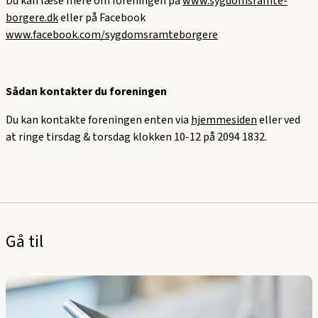
Du kan læse mere om foreningen på
www.sygdomsramte-
borgere.dk
eller
på Facebook
www.facebook.com/sygdomsramteborgere
Sådan kontakter du foreningen
Du kan kontakte foreningen enten via
hjemmesiden
eller ved
at ringe tirsdag & torsdag klokken 10-12 på 2094 1832.
Gå til