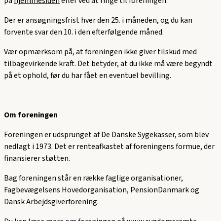
på
hjemmesiden
eller ved at ringe til foreningen.
Der er ansøgningsfrist hver den 25. i måneden, og du kan
forvente svar den 10. i den efterfølgende måned.
Vær opmærksom på, at foreningen ikke giver tilskud med
tilbagevirkende kraft. Det betyder, at du ikke må være begyndt
på et ophold, før du har fået en eventuel bevilling.
Om foreningen
Foreningen er udsprunget af De Danske Sygekasser, som blev
nedlagt i 1973. Det er renteafkastet af foreningens formue, der
finansierer støtten.
Bag foreningen står en række faglige organisationer,
Fagbevægelsens Hovedorganisation, PensionDanmark og
Dansk Arbejdsgiverforening.