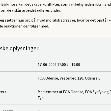
 Birkmose kan det skabe konflikter, som i virkeligheden ikke han
om de vilkår arbejdet udføres under.
æg sætter hun ord på, hvad moralsk stress er, hvorfor det opstår 
 de reaktioner, der følger med.
iske oplysninger
17-06-2026 17:00
til
19:00
FOA Odense, Vesterbro 120, Odense C
Medlemmer af FOA Odense, FOA Sydfyn og
PE:
Fyn