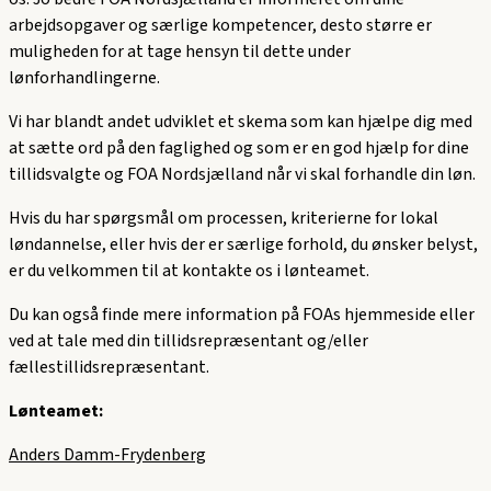
arbejdsopgaver og særlige kompetencer, desto større er
muligheden for at tage hensyn til dette under
lønforhandlingerne.
Vi har blandt andet udviklet et skema som kan hjælpe dig med
at sætte ord på den faglighed og som er en god hjælp for dine
tillidsvalgte og FOA Nordsjælland når vi skal forhandle din løn.
Hvis du har spørgsmål om processen, kriterierne for lokal
løndannelse, eller hvis der er særlige forhold, du ønsker belyst,
er du velkommen til at kontakte os i lønteamet.
Du kan også finde mere information på FOAs hjemmeside eller
ved at tale med din tillidsrepræsentant og/eller
fællestillidsrepræsentant.
Lønteamet:
Anders Damm-Frydenberg