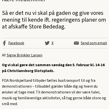
Så er det nu vi skal på gaden og give vores
mening til kende ift. regeringens planer om
at afskaffe Store Bededag.
Facebook
X
Send som email
Af:
Signe Brinkler Larsen
Og vi skal gøre det sammen søndag den 5. februar kl. 14-16
på Christiansborg Slotsplads.
FOA Nordsjælland tilbyder fælles bustransport til og fra
demonstrationen – tilbuddet gælder både dig og hvem du
ønsker at tage med. Til demonstrationen vil der være taler,
musik og familievenlige aktiviteter, så tag gerne både store og
små med.