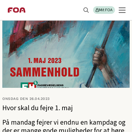
Gå
Gå
Sektions
FOA Nordsjælland
til
til
Mit FOA
menu
Søg
hovedindhold
hovedmenu
ONSDAG DEN 26.04.2023
Hvor skal du fejre 1. maj
På mandag fejrer vi endnu en kampdag og
der er mange gode muligheder for at høre