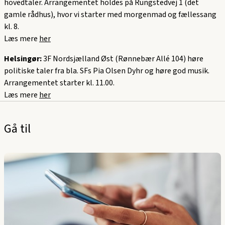
hovedtaler. Arrangementet holdes på Rungstedvej 1 (det
gamle rådhus), hvor vi starter med morgenmad og fællessang
kl. 8.
Læs mere
her
Helsingør:
3F Nordsjælland Øst (Rønnebær Allé 104) høre
politiske taler fra bla. SFs Pia Olsen Dyhr og høre god musik.
Arrangementet starter kl. 11.00.
Læs mere
her
Gå til