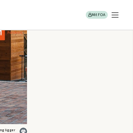
Mit FOA
ng ligger