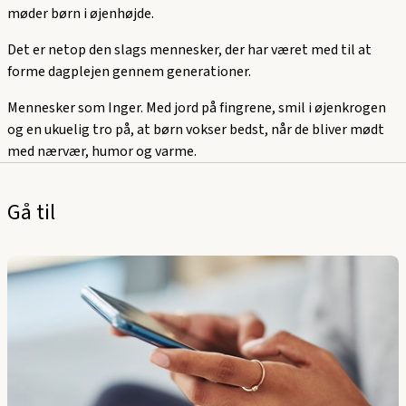
møder børn i øjenhøjde.
Det er netop den slags mennesker, der har været med til at
forme dagplejen gennem generationer.
Mennesker som Inger. Med jord på fingrene, smil i øjenkrogen
og en ukuelig tro på, at børn vokser bedst, når de bliver mødt
med nærvær, humor og varme.
Gå til