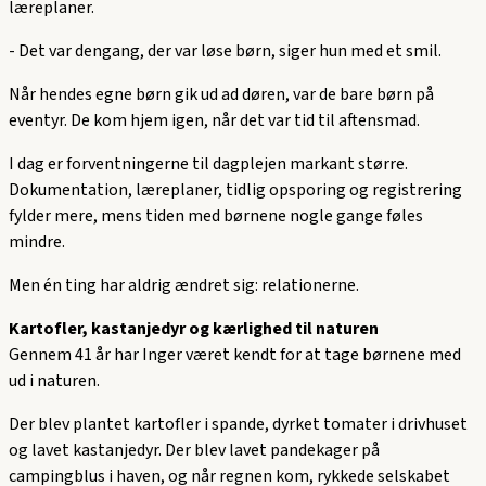
læreplaner.
-
Det var dengang, der var løse børn,
siger hun med et smil.
Når hendes egne børn gik ud ad døren, var de bare børn på
eventyr. De kom hjem igen, når det var tid til aftensmad.
I dag er forventningerne til dagplejen markant større.
Dokumentation, læreplaner, tidlig opsporing og registrering
fylder mere, mens tiden med børnene nogle gange føles
mindre.
Men én ting har aldrig ændret sig: relationerne.
Kartofler, kastanjedyr og kærlighed til naturen
Gennem 41 år har Inger været kendt for at tage børnene med
ud i naturen.
Der blev plantet kartofler i spande, dyrket tomater i drivhuset
og lavet kastanjedyr. Der blev lavet pandekager på
campingblus i haven, og når regnen kom, rykkede selskabet