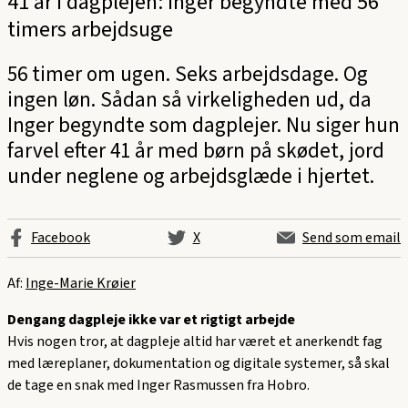
41 år i dagplejen: Inger begyndte med 56
timers arbejdsuge
56 timer om ugen. Seks arbejdsdage. Og
ingen løn. Sådan så virkeligheden ud, da
Inger begyndte som dagplejer. Nu siger hun
farvel efter 41 år med børn på skødet, jord
under neglene og arbejdsglæde i hjertet.
Facebook
X
Send som email
Af:
Inge-Marie Krøier
Dengang dagpleje ikke var et rigtigt arbejde
Hvis nogen tror, at dagpleje altid har været et anerkendt fag
med læreplaner, dokumentation og digitale systemer, så skal
de tage en snak med Inger Rasmussen fra Hobro.