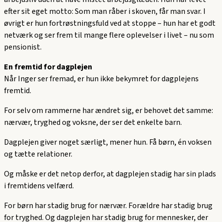
efter sit eget motto: Som man råber i skoven, får man svar. I
øvrigt er hun fortrøstningsfuld ved at stoppe – hun har et godt
netværk og ser frem til mange flere oplevelser i livet – nu som
pensionist.
En fremtid for dagplejen
Når Inger ser fremad, er hun ikke bekymret for dagplejens
fremtid.
For selv om rammerne har ændret sig, er behovet det samme:
nærvær, tryghed og voksne, der ser det enkelte barn.
Dagplejen giver noget særligt, mener hun. Få børn, én voksen
og tætte relationer.
Og måske er det netop derfor, at dagplejen stadig har sin plads
i fremtidens velfærd.
For børn har stadig brug for nærvær. Forældre har stadig brug
for tryghed. Og dagplejen har stadig brug for mennesker, der