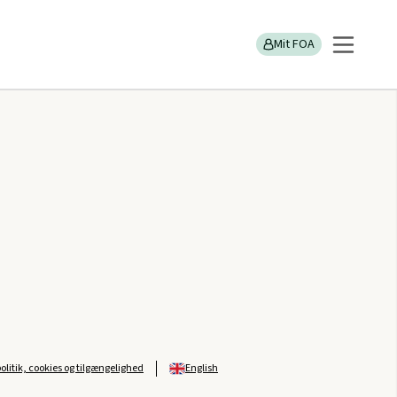
Mit FOA
politik, cookies og tilgængelighed
English