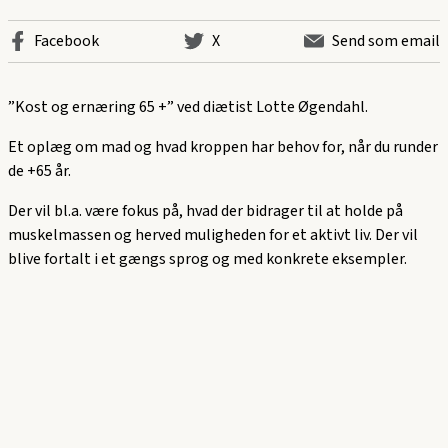
Facebook
X
Send som email
”Kost og ernæring 65 +” ved diætist Lotte Øgendahl.
Et oplæg om mad og hvad kroppen har behov for, når du runder
de +65 år.
Der vil bl.a. være fokus på, hvad der bidrager til at holde på
muskelmassen og herved muligheden for et aktivt liv. Der vil
blive fortalt i et gængs sprog og med konkrete eksempler.