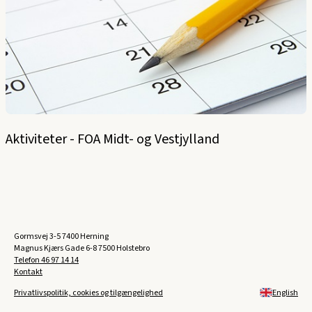
Aktiviteter - FOA Midt- og Vestjylland
Gormsvej 3-5 7400 Herning
Magnus Kjærs Gade 6-8 7500 Holstebro
Telefon
46 97 14 14
Kontakt
Privatlivspolitik, cookies og tilgængelighed
English