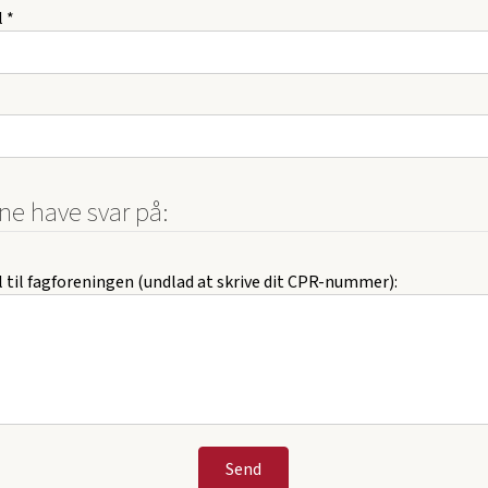
 *
rne have svar på:
 til fagforeningen (undlad at skrive dit CPR-nummer):