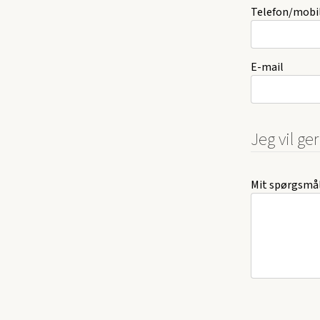
Telefon/mobil
E-mail
Jeg vil ge
Mit spørgsmål