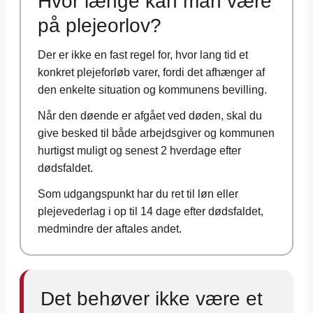
Hvor længe kan man være
på plejeorlov?
Der er ikke en fast regel for, hvor lang tid et
konkret plejeforløb varer, fordi det afhænger af
den enkelte situation og kommunens bevilling.
Når den døende er afgået ved døden, skal du
give besked til både arbejdsgiver og kommunen
hurtigst muligt og senest 2 hverdage efter
dødsfaldet.
Som udgangspunkt har du ret til løn eller
plejevederlag i op til 14 dage efter dødsfaldet,
medmindre der aftales andet.
Det behøver ikke være et