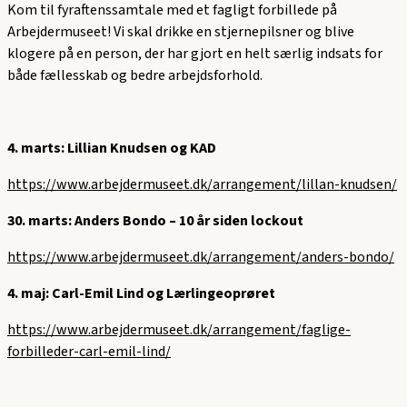
Kom til fyraftenssamtale med et fagligt forbillede på
Arbejdermuseet! Vi skal drikke en stjernepilsner og blive
klogere på en person, der har gjort en helt særlig indsats for
både fællesskab og bedre arbejdsforhold.
4. marts: Lillian Knudsen og KAD
https://www.arbejdermuseet.dk/arrangement/lillan-knudsen/
30. marts: Anders Bondo – 10 år siden lockout
https://www.arbejdermuseet.dk/arrangement/anders-bondo/
4. maj: Carl-Emil Lind og Lærlingeoprøret
https://www.arbejdermuseet.dk/arrangement/faglige-
forbilleder-carl-emil-lind/