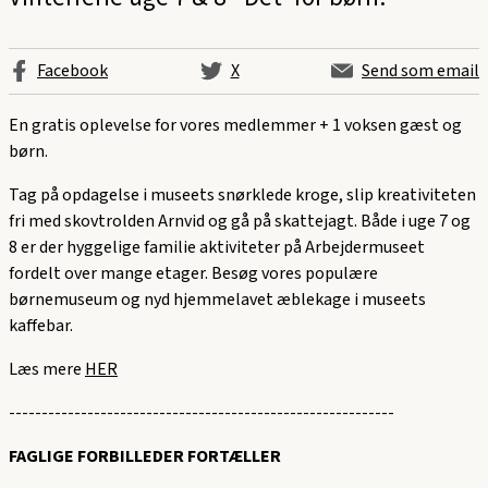
Facebook
X
Send som email
En gratis oplevelse for vores medlemmer + 1 voksen gæst og
børn.
Tag på opdagelse i museets snørklede kroge, slip kreativiteten
fri med skovtrolden Arnvid og gå på skattejagt. Både i uge 7 og
8 er der hyggelige familie aktiviteter på Arbejdermuseet
fordelt over mange etager. Besøg vores populære
børnemuseum og nyd hjemmelavet æblekage i museets
kaffebar.
Læs mere
HER
-----------------------------------------------------------
FAGLIGE FORBILLEDER FORTÆLLER