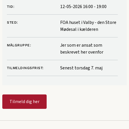
12-05-2026 16:00
-
19:00
TID:
FOA huset i Valby - den Store
STED:
Mødesal i kælderen
Jer som er ansat som
MÅLGRUPPE:
beskrevet her ovenfor
Senest torsdag 7. maj
TILMELDINGSFRIST:
Tilmeld dig her