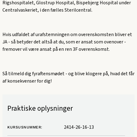
Rigshospitalet, Glostrup Hospital, Bispebjerg Hospital under
Centralvaskeriet, i den fælles Sterilcentral.
Hvis udfaldet af urafstemningen om overenskomsten bliver et
JA - så betyder det altså at du, som er ansat som ovenover -
fremover vil være ansat på en ren 3F overenskomst.
Så tilmeld dig fyraftensmødet - og blive klogere på, hvad det får
af konsekvenser for dig!
Praktiske oplysninger
2414-26-16-13
KURSUSNUMMER: