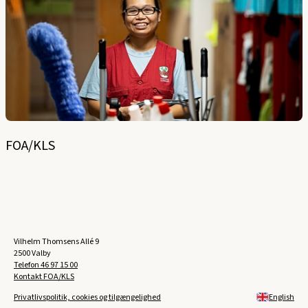
FOA/KLS
Vilhelm Thomsens Allé 9
2500 Valby
Telefon
46 97 15 00
Kontakt FOA/KLS
Privatlivspolitik, cookies og tilgængelighed
English