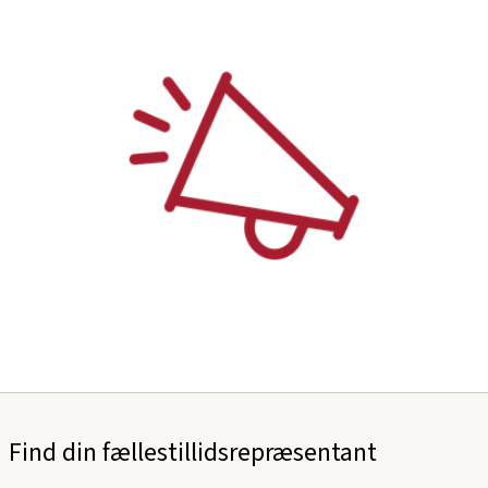
Find din fællestillidsrepræsentant