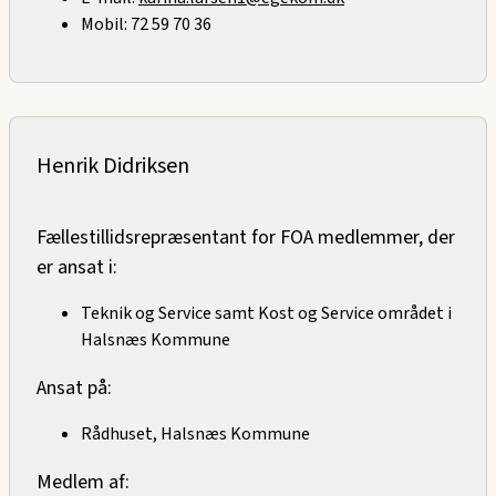
Mobil: 72 59 70 36
Henrik Didriksen
Fællestillidsrepræsentant for FOA medlemmer, der
er ansat i:
Teknik og Service samt Kost og Service området i
Halsnæs Kommune
Ansat på:
Rådhuset, Halsnæs Kommune
Medlem af: