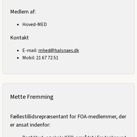
Medlem af:
Hoved-MED
Kontakt
E-mail:
mhed@halsnaes.dk
Mobil:
21 67 72 51
Mette Fremming
Fællestillidsrepræsentant for FOA-medlemmer, der
er ansat indenfor: