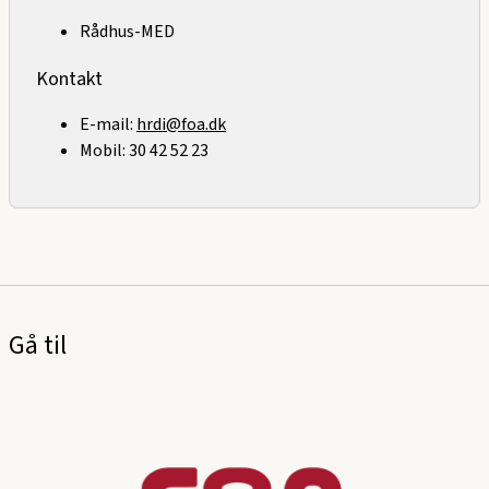
Rådhus-MED
Kontakt
E-mail:
hrdi@foa.dk
Mobil: 30 42 52 23
Gå til