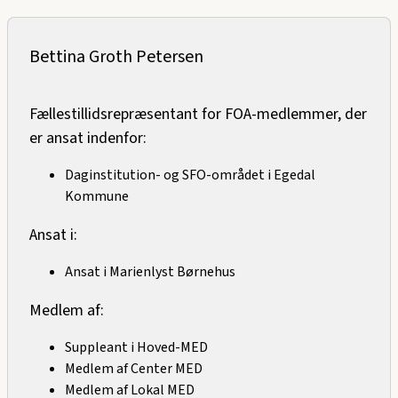
Bettina Groth Petersen
Fællestillidsrepræsentant for FOA-medlemmer, der
er ansat indenfor:
Daginstitution- og SFO-området i Egedal
Kommune
Ansat i:
Ansat i Marienlyst Børnehus
Medlem af:
Suppleant i Hoved-MED
Medlem af Center MED
Medlem af Lokal MED