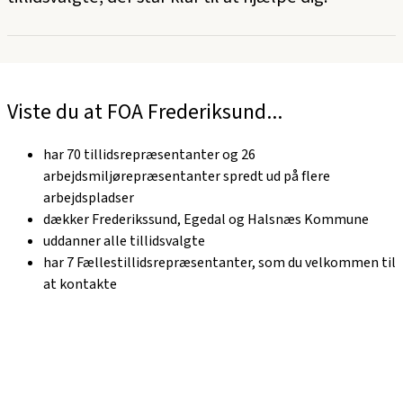
Viste du at FOA Frederiksund...
har 70 tillidsrepræsentanter og 26
arbejdsmiljørepræsentanter spredt ud på flere
arbejdspladser
dækker Frederikssund, Egedal og Halsnæs Kommune
uddanner alle tillidsvalgte
har 7 Fællestillidsrepræsentanter, som du velkommen til
at kontakte