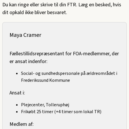
Du kan ringe eller skrive til din FTR. Læg en besked, hvis
dit opkald ikke bliver besvaret.
Maya Cramer
Fællestillidsrepræsentant for FOA-medlemmer, der
er ansat indenfor:
Social- og sundhedspersonale på ældreområdet i
Frederikssund Kommune
Ansat i:
Plejecenter, Tolleruphøj
Frikøbt 25 timer (+4 timer som lokal TR)
Medlem af: