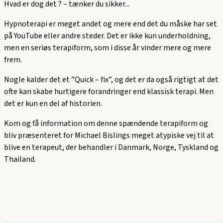
Hvad er dog det ? – tænker du sikker...
Hypnoterapi er meget andet og mere end det du måske har set
på YouTube eller andre steder. Det er ikke kun underholdning,
men en seriøs terapiform, som i disse år vinder mere og mere
frem.
Nogle kalder det et ”Quick – fix”, og det er da også rigtigt at det
ofte kan skabe hurtigere forandringer end klassisk terapi. Men
det er kun en del af historien.
Kom og få information om denne spændende terapiform og
bliv præsenteret for Michael Bislings meget atypiske vej til at
blive en terapeut, der behandler i Danmark, Norge, Tyskland og
Thailand.