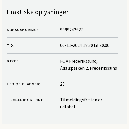
Praktiske oplysninger
9999242627
KURSUSNUMMER:
06-11-2024 18:30
til
20:00
TID:
FOA Frederikssund,
STED:
Ådalsparken 2, Frederikssund
23
LEDIGE PLADSER:
Tilmeldingsfristen er
TILMELDINGSFRIST:
udløbet