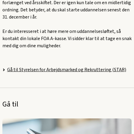
forlænget ved årsskiftet. Der er igen kun tale om en midlertidig
ordning. Det betyder, at du skal starte uddannelsen senest den
31. december i år.
Er du interesseret i at høre mere om uddannelsesløftet, så
kontakt din lokale FOA A-kasse. Vi sidder klar til at tage en snak
med dig om dine muligheder.
Gå til Styrelsen for Arbejdsmarked og Rekruttering (STAR)
Gå til