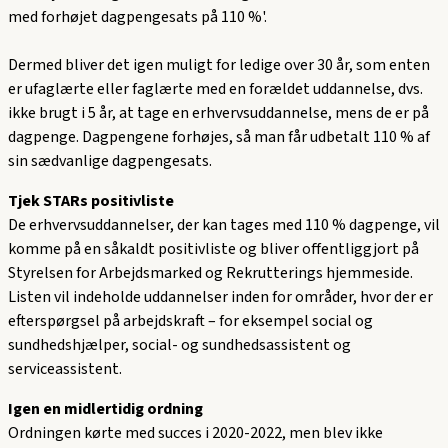
med forhøjet dagpengesats på 110 %'.
Dermed bliver det igen muligt for ledige over 30 år, som enten
er ufaglærte eller faglærte med en forældet uddannelse, dvs.
ikke brugt i 5 år, at tage en erhvervsuddannelse, mens de er på
dagpenge. Dagpengene forhøjes, så man får udbetalt 110 % af
sin sædvanlige dagpengesats.
Tjek STARs positivliste
De erhvervsuddannelser, der kan tages med 110 % dagpenge, vil
komme på en såkaldt positivliste og bliver offentliggjort på
Styrelsen for Arbejdsmarked og Rekrutterings hjemmeside.
Listen vil indeholde uddannelser inden for områder, hvor der er
efterspørgsel på arbejdskraft – for eksempel social og
sundhedshjælper, social- og sundhedsassistent og
serviceassistent.
Igen en midlertidig ordning
Ordningen kørte med succes i 2020-2022, men blev ikke