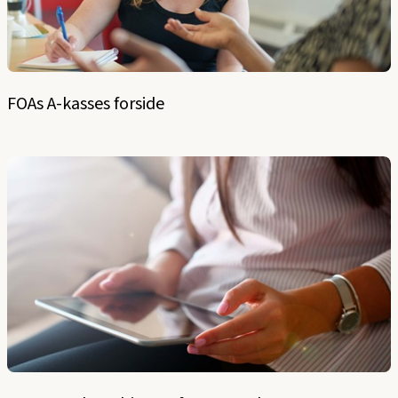
FOAs A-kasses forside