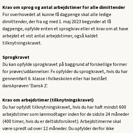
Krav om sprog og antal arbejdstimer for alle dimittender
For overhovedet at kunne få dagpenge skal alle ledige
dimittender, der fra og med 1. maj 2023 begynder at få
dagpenge, opfylde enten et sprogkrav eller et krav om at have
arbejdet et vist antal arbejdstimer, også kaldet
tilknytningskravet.
Sprogkravet
Du kan opfylde sprogkravet på baggrund af forskellige former
for prøver/uddannelser. Fx opfylder du sprogkravet, hvis du har
gennemført 6. klasse i folkeskolen eller har bestået
danskprøven ’Dansk 2’.
Krav om arbejdstimer (tilknytningskravet)
Du har opfyldt tilknytningskravet, hvis du har haft mindst 600
arbejdstimer som lønmodtager inden for de sidste 24 måneder
(400 timer, hvis du er deltidsforsikret). Arbejdstimerne skal
være spredt ud over 12 måneder. Du opfylder derfor ikke