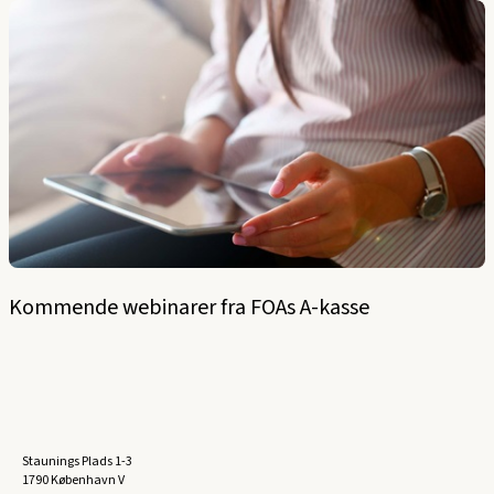
Kommende webinarer fra FOAs A-kasse
Staunings Plads 1-3
1790 København V