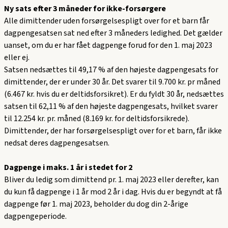
Ny sats efter 3 måneder for ikke-forsørgere
Alle dimittender uden forsørgelsespligt over for et barn får
dagpengesatsen sat ned efter 3 måneders ledighed. Det gælder
uanset, om du er har fået dagpenge forud for den 1. maj 2023
eller ej.
Satsen nedsættes til 49,17 % af den højeste dagpengesats for
dimittender, der er under 30 år. Det svarer til 9.700 kr. pr måned
(6.467 kr. hvis du er deltidsforsikret). Er du fyldt 30 år, nedsættes
satsen til 62,11 % af den højeste dagpengesats, hvilket svarer
til 12.254 kr. pr. måned (8.169 kr. for deltidsforsikrede).
Dimittender, der har forsørgelsespligt over for et barn, får ikke
nedsat deres dagpengesatsen.
Dagpenge i maks. 1 år i stedet for 2
Bliver du ledig som dimittend pr. 1. maj 2023 eller derefter, kan
du kun få dagpenge i 1 år mod 2 år i dag. Hvis du er begyndt at få
dagpenge før 1. maj 2023, beholder du dog din 2-årige
dagpengeperiode.