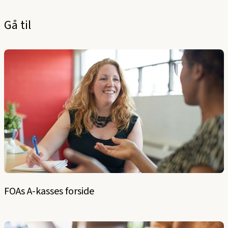
Gå til
FOAs A-kasses forside