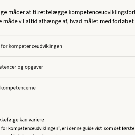
ge måder at tilrettelægge kompetenceudviklingsfor
 måde vil altid afhænge af, hvad målet med forløbet 
t for kompetenceudviklingen
etencer og opgaver
f kompetencerne
kkefølge kan variere
 for kompetenceudviklingen", er i denne guide vist som det første 