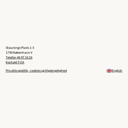
Staunings Plads 1-3
1790 København V
Telefon
46 97 26 26
Kontakt FOA
Privatlivspolitik, cookies og tilgængelighed
English