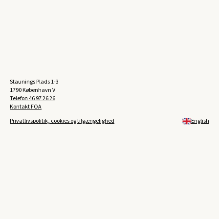
Staunings Plads 1-3
1790 København V
Telefon
46 97 26 26
Kontakt FOA
Privatlivspolitik, cookies og tilgængelighed
English