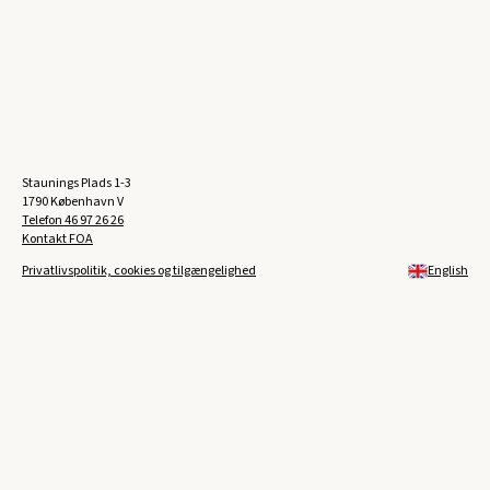
Staunings Plads 1-3
1790 København V
Telefon
46 97 26 26
Kontakt FOA
Privatlivspolitik, cookies og tilgængelighed
English