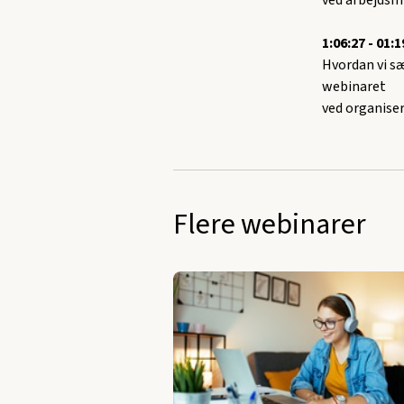
ved arbejdsm
1:06:27 - 01:1
Hvordan vi s
webinaret
ved organise
Flere webinarer