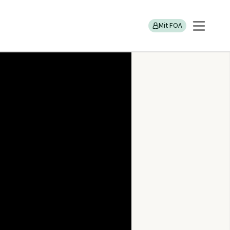
er
Mit FOA