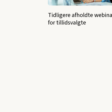
Tidligere afholdte webina
for tillidsvalgte