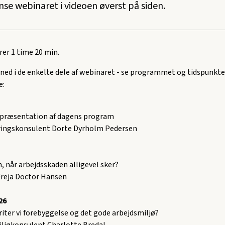
nse webinaret i videoen øverst på siden.
er 1 time 20 min.
 ned i de enkelte dele af webinaret - se programmet og tidspunkt
e:
præsentation af dagens program
ringskonsulent Dorte Dyrholm Pedersen
 når arbejdsskaden alligevel sker?
Freja Doctor Hansen
26
iter vi forebyggelse og det gode arbejdsmiljø?