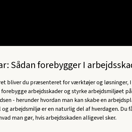
r: Sådan forebygger I arbejdsska
et bliver du præsenteret for værktøjer og løsninger, I
t forebygge arbejdsskader og styrke arbejdsmiljøet på
dsen - herunder hvordan man kan skabe en arbejdspl
l og arbejdsmiljø er en naturlig del af hverdagen. Du f
hvad man gør, hvis arbejdsskaden alligevel sker.