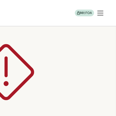
Mit FOA