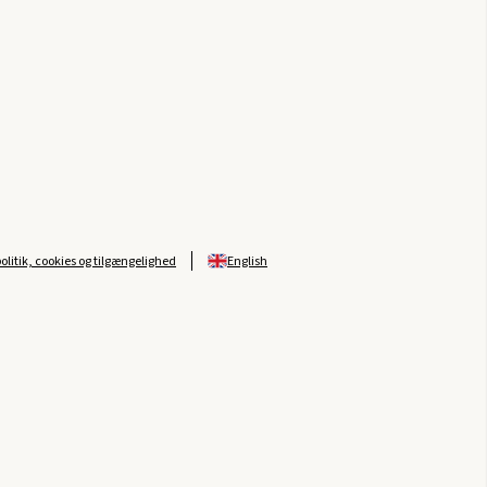
politik, cookies og tilgængelighed
English