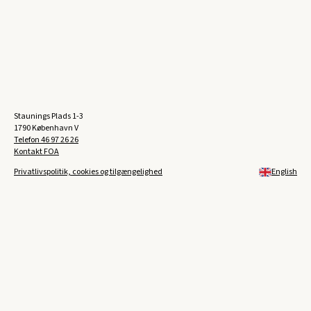
Staunings Plads 1-3
1790 København V
Telefon
46 97 26 26
Kontakt FOA
Privatlivspolitik, cookies og tilgængelighed
English