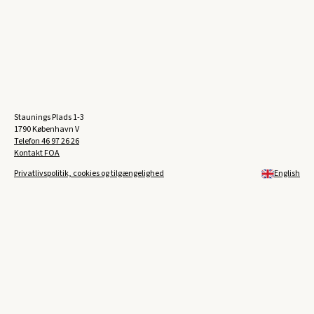
Staunings Plads 1-3
1790 København V
Telefon
46 97 26 26
Kontakt FOA
Privatlivspolitik, cookies og tilgængelighed
English