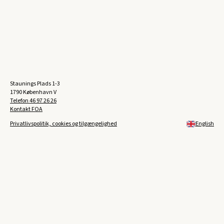
Staunings Plads 1-3
1790 København V
Telefon
46 97 26 26
Kontakt FOA
Privatlivspolitik, cookies og tilgængelighed
English