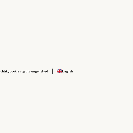
politik, cookies og tilgængelighed
English