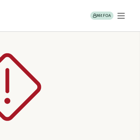
Mit FOA