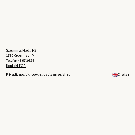
Staunings Plads 1-3
1790 København V
Telefon
46 97 26 26
Kontakt FOA
Privatlivspolitik, cookies og tilgængelighed
English