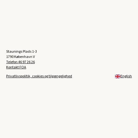
Staunings Plads 1-3
1790 København V
Telefon
46 97 26 26
Kontakt FOA
Privatlivspolitik, cookies og tilgængelighed
English