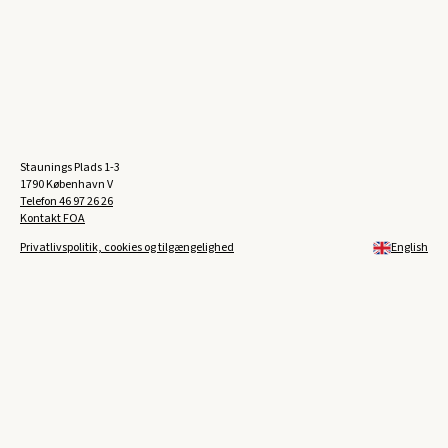
Staunings Plads 1-3
1790 København V
Telefon
46 97 26 26
Kontakt FOA
Privatlivspolitik, cookies og tilgængelighed
English