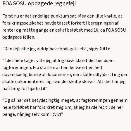
FOA SOSU opdagede regnefejl
Først nu er det endelige punktum sat. Med den lille krølle, at
forsikringsselskabet havde tastet forkert i beregningen af
renter og måtte gange en del af beløbet med 10, da FOA SOSU
opdagede fejlen.
”Den fejl ville jeg aldrig have opdaget selv”, siger Gitte.
”I det hele taget ville jeg aldrig have klaret det her uden
fagforeningen. Fra starten af har der været en helt
uoverskuelig bunke af dokumenter, der skulle udfyldes, ting der
skulle dokumenteres, og svar der skulle skrives. Alt det har jeg
haft brug for hjælp til”.
”Og så har det betydet rigtig meget, at fagforeningen gennem
hele forløbet har forsikret mig om, at jeg havde ret til de her
penge, når jeg selv kom i tvivl”.