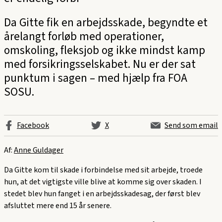
Da Gitte fik en arbejdsskade, begyndte et
årelangt forløb med operationer,
omskoling, fleksjob og ikke mindst kamp
med forsikringsselskabet. Nu er der sat
punktum i sagen – med hjælp fra FOA
SOSU.
Facebook
X
Send som email
Af:
Anne Guldager
Da Gitte kom til skade i forbindelse med sit arbejde, troede
hun, at det vigtigste ville blive at komme sig over skaden. I
stedet blev hun fanget i en arbejdsskadesag, der først blev
afsluttet mere end 15 år senere.