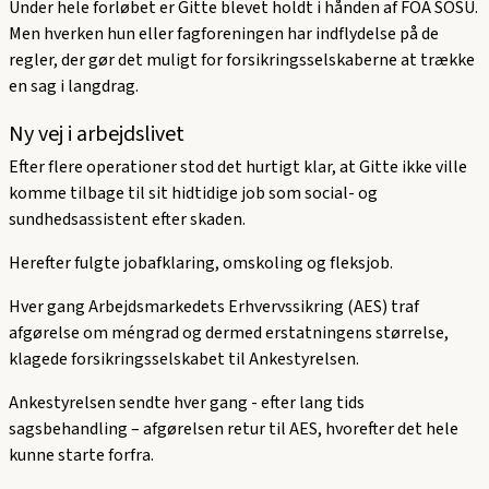
Under hele forløbet er Gitte blevet holdt i hånden af FOA SOSU.
Men hverken hun eller fagforeningen har indflydelse på de
regler, der gør det muligt for forsikringsselskaberne at trække
en sag i langdrag.
Ny vej i arbejdslivet
Efter flere operationer stod det hurtigt klar, at Gitte ikke ville
komme tilbage til sit hidtidige job som social- og
sundhedsassistent efter skaden.
Herefter fulgte jobafklaring, omskoling og fleksjob.
Hver gang Arbejdsmarkedets Erhvervssikring (AES) traf
afgørelse om méngrad og dermed erstatningens størrelse,
klagede forsikringsselskabet til Ankestyrelsen.
Ankestyrelsen sendte hver gang - efter lang tids
sagsbehandling – afgørelsen retur til AES, hvorefter det hele
kunne starte forfra.