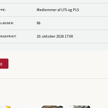
Medlemmer af LFS og PLS
PE:
96
PLADSER:
20. oktober 2026 17:00
INGSFRIST:
ng