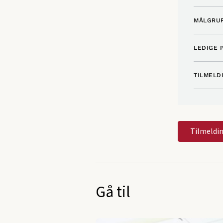
MÅLGRUP
LEDIGE 
TILMELD
Tilmeldi
Gå til