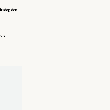
tirsdag den
dig.