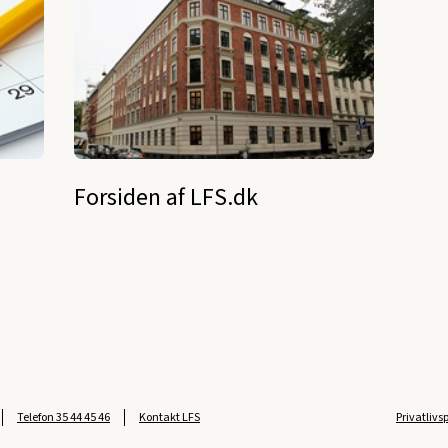
Forsiden af LFS.dk
Telefon
35 44 45 46
Kontakt LFS
Privatlivs