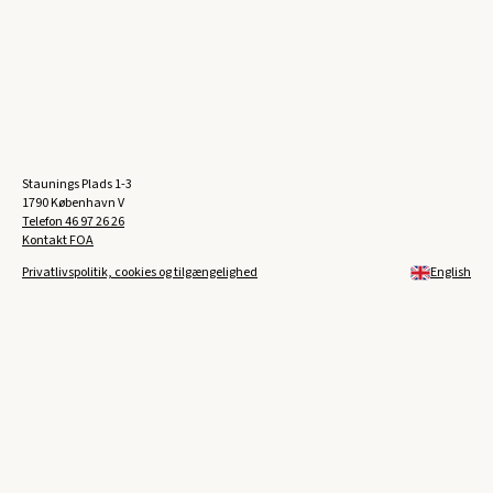
Staunings Plads 1-3
1790 København V
Telefon
46 97 26 26
Kontakt FOA
Privatlivspolitik, cookies og tilgængelighed
English