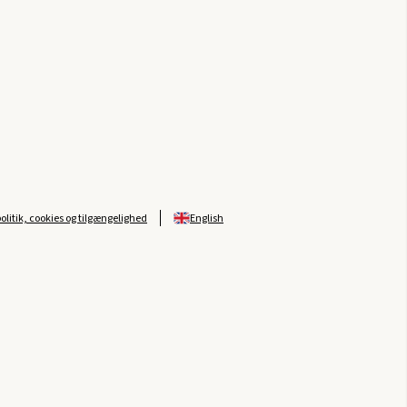
politik, cookies og tilgængelighed
English