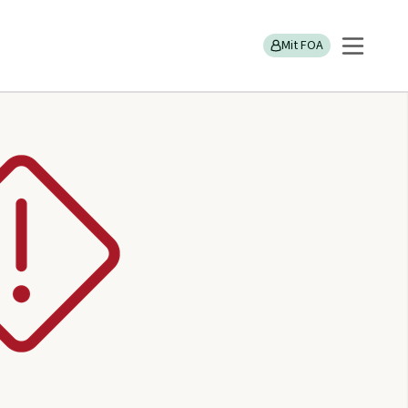
Mit FOA