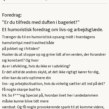
Foredrag:
"Er du tilfreds med duften i bageriet?”
Et humoristisk foredrag om livs-og arbejdsglæde.
Trænger du til en humoristisk opsang midt i hverdagens
hamsterhjul med travlhed både
på jobbet og i fritiden?
Husker du at stoppe op og grine lidt af en verden, der forandrer
sig konstant? Og hvor
du er i afvikling, hvis du ikke er i udvikling?
Er det altid de andres skyld, at det ikke rigtigt kører for dig,
eller kan du selv optimere din
livs- og arbejdssituation, hvis du virkelig sætter alt ind på det?
Få nogle skarpe bud fra
frk. So F***ing Special på, hvordan livet her i andedammen
måske kunne blive lidt mere
værdsat. Og få nogle provokerende spark til at komme videre,