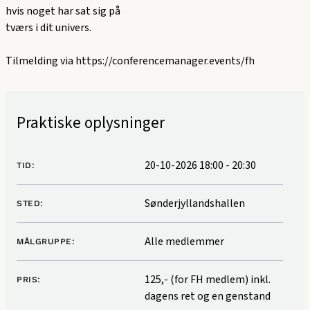
hvis noget har sat sig på
tværs i dit univers.
Tilmelding via
https://conferencemanager.events/fh
Praktiske oplysninger
20-10-2026 18:00
-
20:30
TID:
Sønderjyllandshallen
STED:
Alle medlemmer
MÅLGRUPPE:
125,- (for FH medlem) inkl.
PRIS:
dagens ret og en genstand