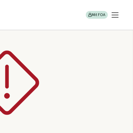
Mit FOA