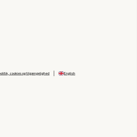
politik, cookies og tilgængelighed
English