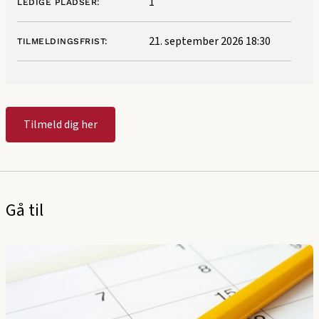
1
LEDIGE PLADSER:
21. september 2026 18:30
TILMELDINGSFRIST:
Tilmeld dig her
Gå til