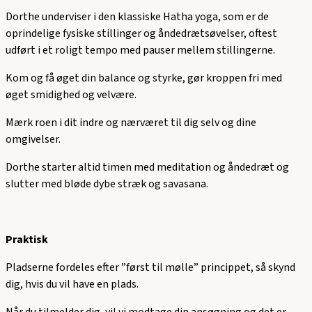
Dorthe underviser i den klassiske Hatha yoga, som er de
oprindelige fysiske stillinger og åndedrætsøvelser, oftest
udført i et roligt tempo med pauser mellem stillingerne.
Kom og få øget din balance og styrke, gør kroppen fri med
øget smidighed og velvære.
Mærk roen i dit indre og nærværet til dig selv og dine
omgivelser.
Dorthe starter altid timen med meditation og åndedræt og
slutter med bløde dybe stræk og savasana.
Praktisk
Pladserne fordeles efter ”først til mølle” princippet, så skynd
dig, hvis du vil have en plads.