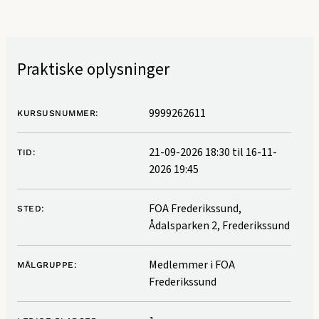
Praktiske oplysninger
9999262611
KURSUSNUMMER:
21-09-2026 18:30
til
16-11-
TID:
2026 19:45
FOA Frederikssund,
STED:
Ådalsparken 2, Frederikssund
Medlemmer i FOA
MÅLGRUPPE:
Frederikssund