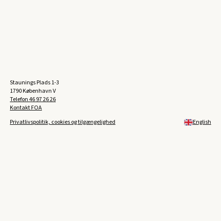
Staunings Plads 1-3
1790 København V
Telefon
46 97 26 26
Kontakt FOA
Privatlivspolitik, cookies og tilgængelighed
English