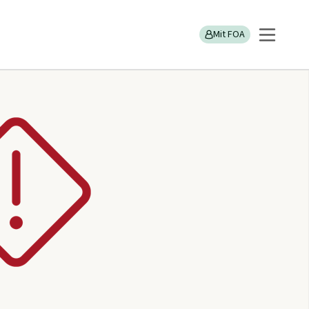
Mit FOA