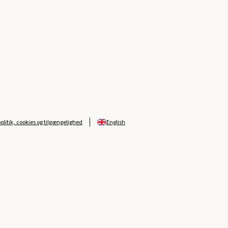
politik, cookies og tilgængelighed
English