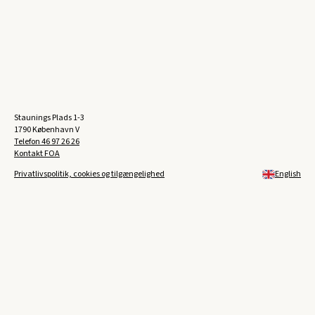
Staunings Plads 1-3
1790 København V
Telefon
46 97 26 26
Kontakt FOA
Privatlivspolitik, cookies og tilgængelighed
English