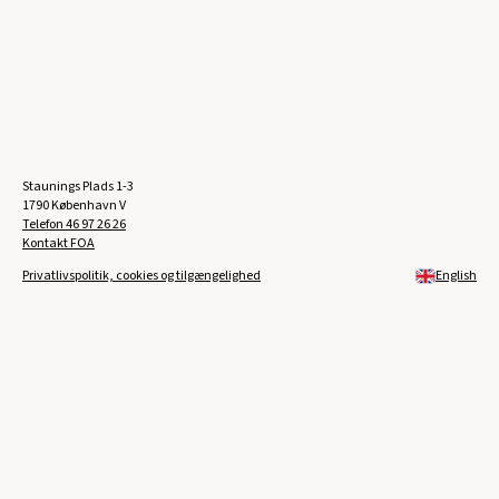
Staunings Plads 1-3
1790 København V
Telefon
46 97 26 26
Kontakt FOA
Privatlivspolitik, cookies og tilgængelighed
English