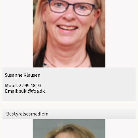
Susanne Klausen
Mobil:
22 99 48 93
Email:
sukl@foa.dk
Bestyrelsesmedlem