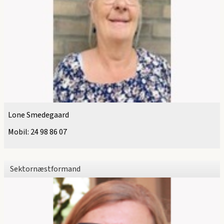
Lone Smedegaard
Mobil:
24 98 86 07
Sektornæstformand