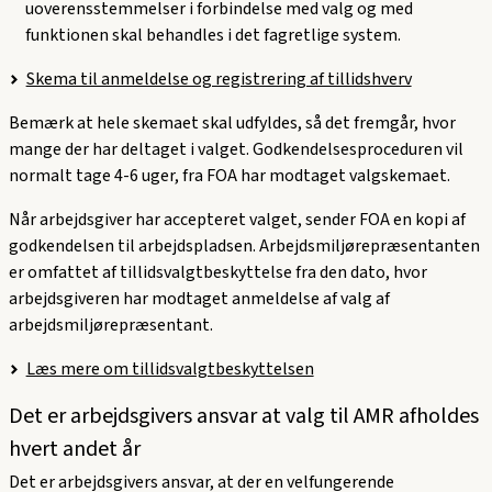
uoverensstemmelser i forbindelse med valg og med
funktionen skal behandles i det fagretlige system.
Skema til anmeldelse og registrering af tillidshverv
Bemærk at hele skemaet skal udfyldes, så det fremgår, hvor
mange der har deltaget i valget. Godkendelsesproceduren vil
normalt tage 4-6 uger, fra FOA har modtaget valgskemaet.
Når arbejdsgiver har accepteret valget, sender FOA en kopi af
godkendelsen til arbejdspladsen. Arbejdsmiljørepræsentanten
er omfattet af tillidsvalgtbeskyttelse fra den dato, hvor
arbejdsgiveren har modtaget anmeldelse af valg af
arbejdsmiljørepræsentant.
Læs mere om tillidsvalgtbeskyttelsen
Det er arbejdsgivers ansvar at valg til AMR afholdes
hvert andet år
Det er arbejdsgivers ansvar, at der en velfungerende