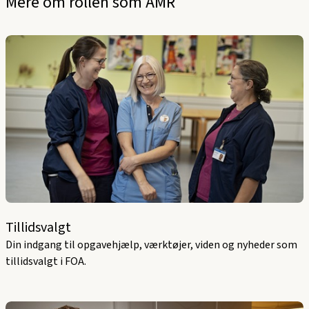
Mere om rollen som AMR
Tillidsvalgt
Din indgang til opgavehjælp, værktøjer, viden og nyheder som
tillidsvalgt i FOA.