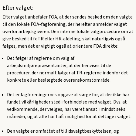
Efter valget:
Efter valget anbefaler FOA, at der sendes besked om den valgte
til den lokale FOA-fagforening, der herefter anmelder valget
overfor arbejdsgiveren. Den interne lokale valgprocedure om at
give besked til fx TR eller HR-afdeling, skal naturligvis også
følges, men det er vigtigt også at orientere FOA direkte:
Det følger af reglerne om valg af
arbejdsmiljørepræsentanter, at der henvises til de
procedurer, der normalt følger af TR-reglerne indenfor det
konkrete eller beslægtede overenskomstområde.
Det er fagforeningernes opgave at sørge for, at der ikke har
fundet vilkårligheder sted i forbindelse med valget. Dvs. at
vedkommende, der vælges, har været ansat i mindst seks
måneder, og at alle har haft mulighed for at deltage i valget.
Den valgte er omfattet af tillidsvalgtbeskyttelsen, og