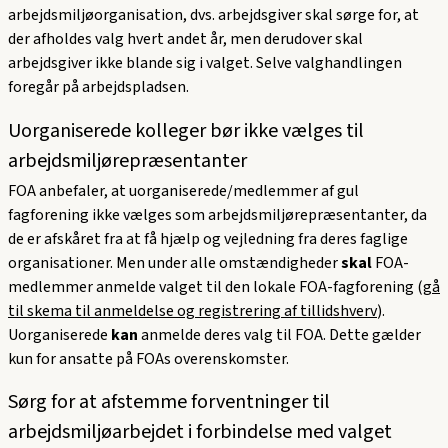
arbejdsmiljøorganisation, dvs. arbejdsgiver skal sørge for, at
der afholdes valg hvert andet år, men derudover skal
arbejdsgiver ikke blande sig i valget. Selve valghandlingen
foregår på arbejdspladsen.
Uorganiserede kolleger bør ikke vælges til
arbejdsmiljørepræsentanter
FOA anbefaler, at uorganiserede/medlemmer af gul
fagforening ikke vælges som arbejdsmiljørepræsentanter, da
de er afskåret fra at få hjælp og vejledning fra deres faglige
organisationer. Men under alle omstændigheder
skal
FOA-
medlemmer anmelde valget til den lokale FOA-fagforening (
gå
til skema til anmeldelse og registrering af tillidshverv
).
Uorganiserede
kan
anmelde deres valg til FOA. Dette gælder
kun for ansatte på FOAs overenskomster.
Sørg for at afstemme forventninger til
arbejdsmiljøarbejdet i forbindelse med valget