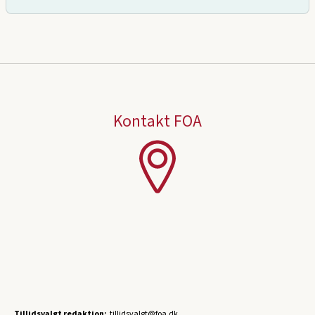
Kontakt FOA
Tillidsvalgt redaktion:
tillidsvalgt@foa.dk