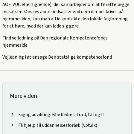
AOF, VUC eller lignende), der samarbejder om at tilrettelægge
indsatsen. Ønskes andre indsatser end dem der beskrives på
hjemmesiden, kan man altid kontakte den lokale fagforening
for at høre, hvad der kan lade sig gøre.
Find vejledning på Den regionale Kompetencefonds
hjemmeside
Vejledning i at ansøge Den statslige kompetencefond
Mere viden
Faglig udvikling: Bliv bedre til ord, tal og IT
Få hjælp til uddannelsesforløb (vpt.dk)