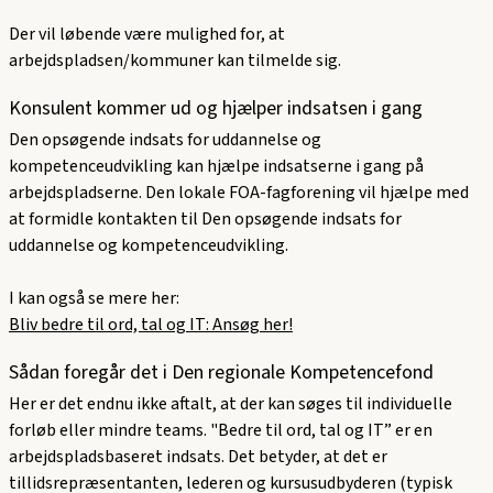
Der vil løbende være mulighed for, at
arbejdspladsen/kommuner kan tilmelde sig.
Konsulent kommer ud og hjælper indsatsen i gang
Den opsøgende indsats for uddannelse og
kompetenceudvikling kan hjælpe indsatserne i gang på
arbejdspladserne. Den lokale FOA-fagforening vil hjælpe med
at formidle kontakten til Den opsøgende indsats for
uddannelse og kompetenceudvikling.
I kan også se mere her:
Bliv bedre til ord, tal og IT: Ansøg her!
Sådan foregår det i Den regionale Kompetencefond
Her er det endnu ikke aftalt, at der kan søges til individuelle
forløb eller mindre teams. "Bedre til ord, tal og IT” er en
arbejdspladsbaseret indsats. Det betyder, at det er
tillidsrepræsentanten, lederen og kursusudbyderen (typisk