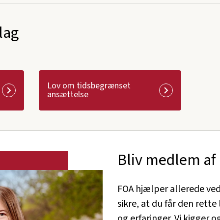
lag
Lov om tidsbegrænset
ansættelse
Bliv medlem af
FOA hjælper allerede ved
sikre, at du får den rett
og erfaringer. Vi kigger 