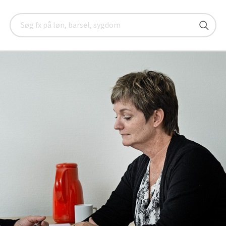
Vilkår for ansættelse
Tidsbegrænset ansættelse
Søg