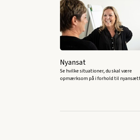
Nyansat
Se hvilke situationer, du skal være
opmærksom på i forhold til nyansæt