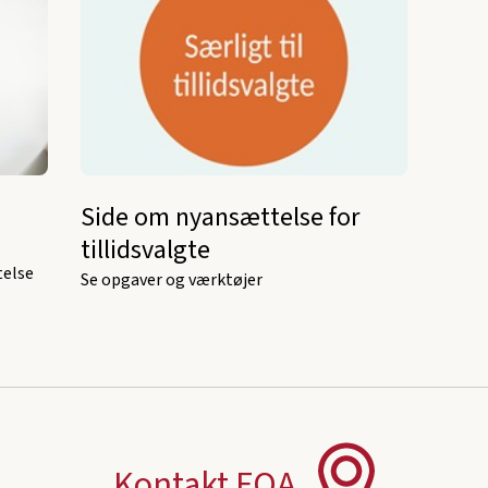
Side om nyansættelse for
tillidsvalgte
telse
Se opgaver og værktøjer
Kontakt FOA