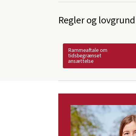
Regler og lovgrund
Rammeaftale om
tidsbegrænset
ansættelse