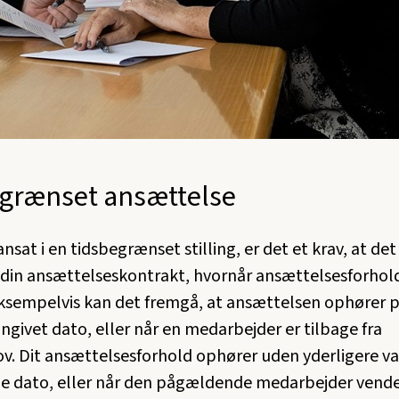
grænset ansættelse
ansat i en tidsbegrænset stilling, er det et krav, at de
f din ansættelseskontrakt, hvornår ansættelsesforhol
ksempelvis kan det fremgå, at ansættelsen ophører 
givet dato, eller når en medarbejder er tilbage fra
ov. Dit ansættelsesforhold ophører uden yderligere va
e dato, eller når den pågældende medarbejder vende