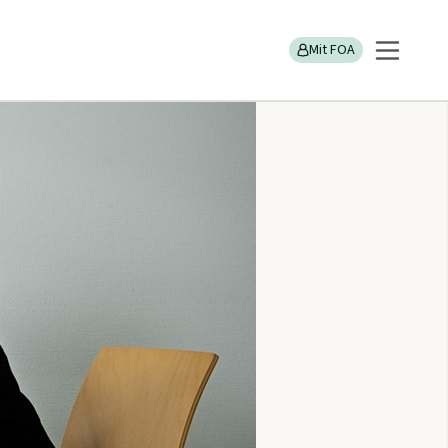
Mit FOA