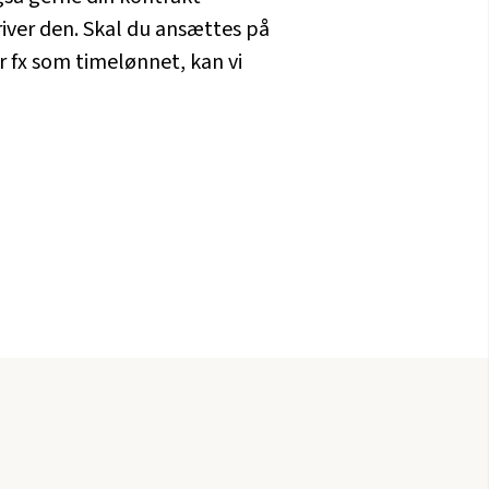
iver den. Skal du ansættes på
r fx som timelønnet, kan vi