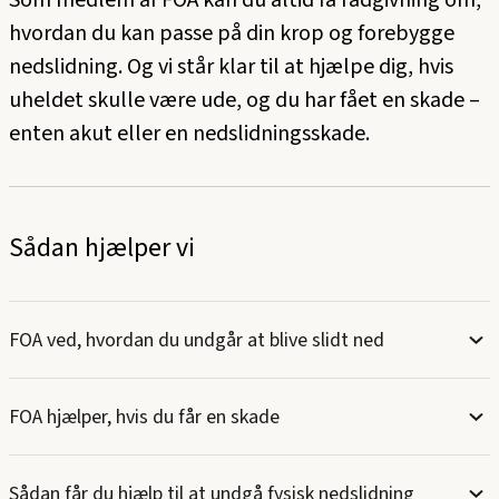
Som medlem af FOA kan du altid få rådgivning om,
hvordan du kan passe på din krop og forebygge
nedslidning. Og vi står klar til at hjælpe dig, hvis
uheldet skulle være ude, og du har fået en skade –
enten akut eller en nedslidningsskade.
Sådan hjælper vi
FOA ved, hvordan du undgår at blive slidt ned
FOA hjælper, hvis du får en skade
Sådan får du hjælp til at undgå fysisk nedslidning