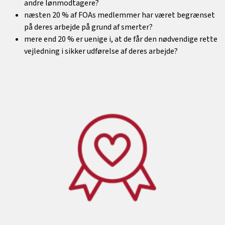
andre lønmodtagere?
næsten 20 % af FOAs medlemmer har været begrænset
på deres arbejde på grund af smerter?
mere end 20 % er uenige i, at de får den nødvendige rette
vejledning i sikker udførelse af deres arbejde?