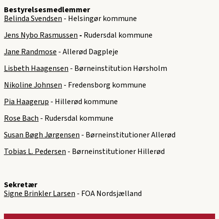
Bestyrelsesmedlemmer
Belinda Svendsen
- Helsingør kommune
Jens Nybo Rasmussen
-
Rudersdal kommune
Jane Randmose
- Allerød Dagpleje
Lisbeth Haagensen
- Børneinstitution Hørsholm
Nikoline Johnsen
- Fredensborg kommune
Pia Haagerup
- Hillerød kommune
Rose Bach
- Rudersdal kommune
Susan Bøgh Jørgensen
- Børneinstitutioner Allerød
Tobias L. Pedersen
- Børneinstitutioner Hillerød
Sekretær
Signe Brinkler Larsen
- FOA Nordsjælland