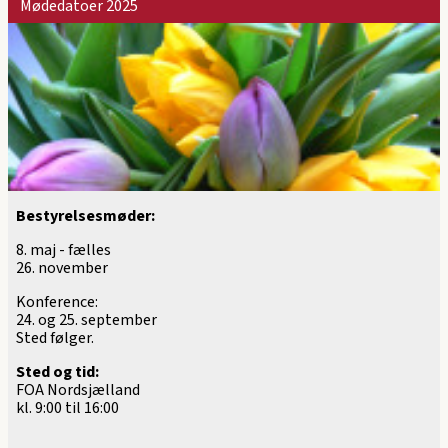
Mødedatoer 2025
Bestyrelsesmøder:
8. maj - fælles
26. november
Konference:
24. og 25. september
Sted følger.
Sted og tid:
FOA Nordsjælland
kl. 9:00 til 16:00