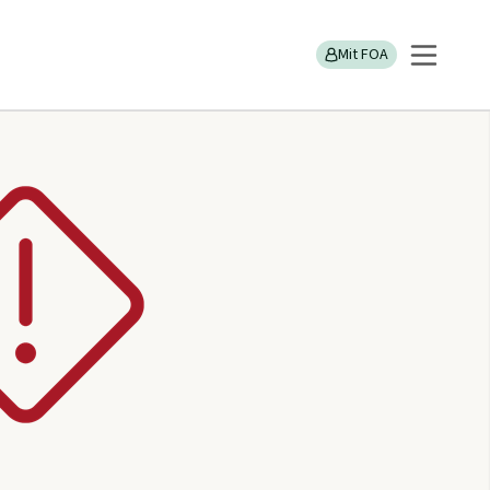
Mit FOA