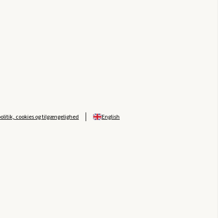
politik, cookies og tilgængelighed
English