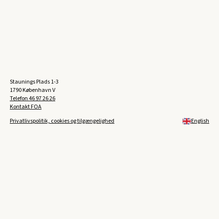
Staunings Plads 1-3
1790 København V
Telefon
46 97 26 26
Kontakt FOA
Privatlivspolitik, cookies og tilgængelighed
English